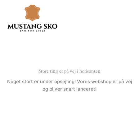
Gå
til
indholdet
Store ting er på vej i horisonten
Noget stort er under opsejling! Vores webshop er på vej
og bliver snart lanceret!