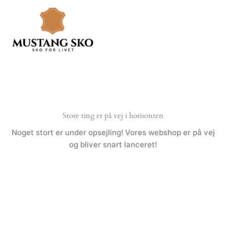
Gå
til
indholdet
Store ting er på vej i horisonten
Noget stort er under opsejling! Vores webshop er på vej
og bliver snart lanceret!