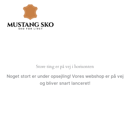
Gå
til
indholdet
Store ting er på vej i horisonten
Noget stort er under opsejling! Vores webshop er på vej
og bliver snart lanceret!