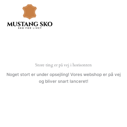
Gå
til
indholdet
Store ting er på vej i horisonten
Noget stort er under opsejling! Vores webshop er på vej
og bliver snart lanceret!