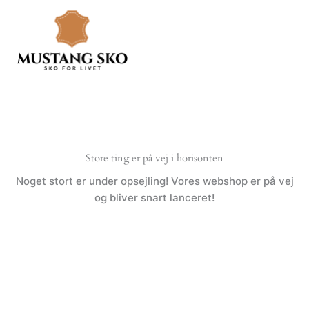
Gå
til
indholdet
Store ting er på vej i horisonten
Noget stort er under opsejling! Vores webshop er på vej
og bliver snart lanceret!