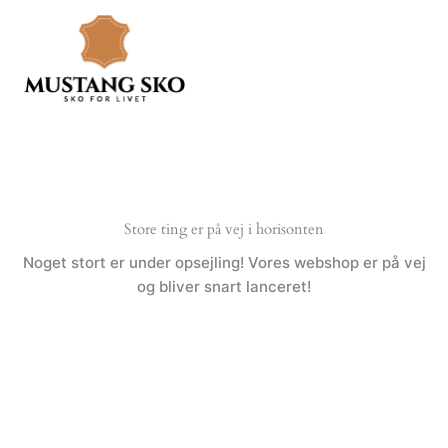
Gå
til
indholdet
Store ting er på vej i horisonten
Noget stort er under opsejling! Vores webshop er på vej
og bliver snart lanceret!