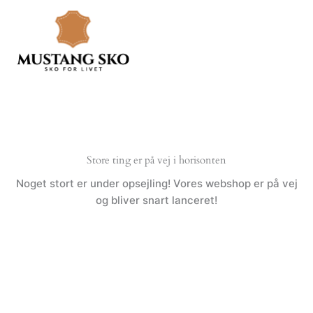
Gå
til
indholdet
Store ting er på vej i horisonten
Noget stort er under opsejling! Vores webshop er på vej
og bliver snart lanceret!