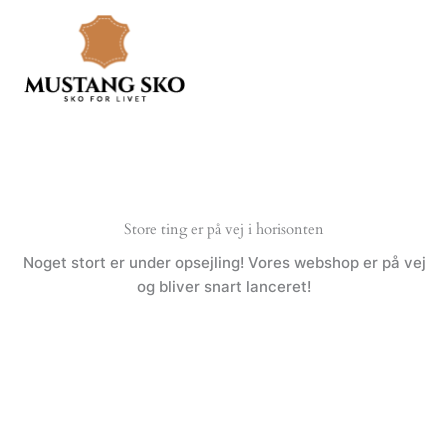
Gå
til
indholdet
Store ting er på vej i horisonten
Noget stort er under opsejling! Vores webshop er på vej
og bliver snart lanceret!