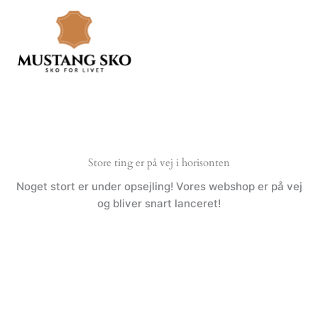
Gå
til
indholdet
Store ting er på vej i horisonten
Noget stort er under opsejling! Vores webshop er på vej
og bliver snart lanceret!