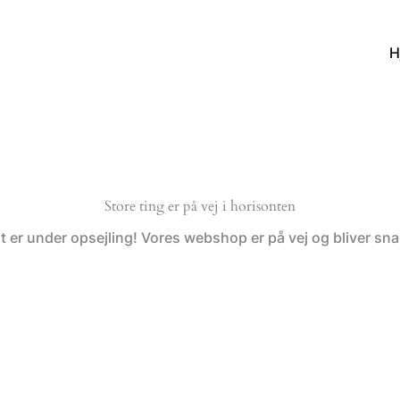
H
Store ting er på vej i horisonten
t er under opsejling! Vores webshop er på vej og bliver snar