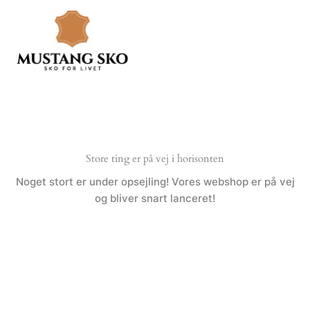
Gå
til
indholdet
Store ting er på vej i horisonten
Noget stort er under opsejling! Vores webshop er på vej
og bliver snart lanceret!