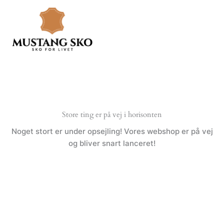
Gå
til
indholdet
Store ting er på vej i horisonten
Noget stort er under opsejling! Vores webshop er på vej
og bliver snart lanceret!