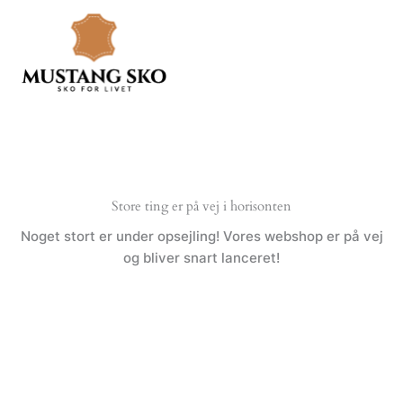
Gå
til
indholdet
Store ting er på vej i horisonten
Noget stort er under opsejling! Vores webshop er på vej
og bliver snart lanceret!