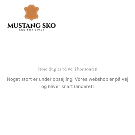
Gå
til
indholdet
Store ting er på vej i horisonten
Noget stort er under opsejling! Vores webshop er på vej
og bliver snart lanceret!