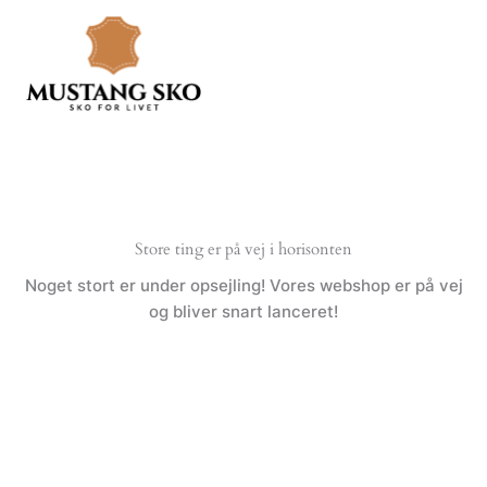
Gå
til
indholdet
Store ting er på vej i horisonten
Noget stort er under opsejling! Vores webshop er på vej
og bliver snart lanceret!