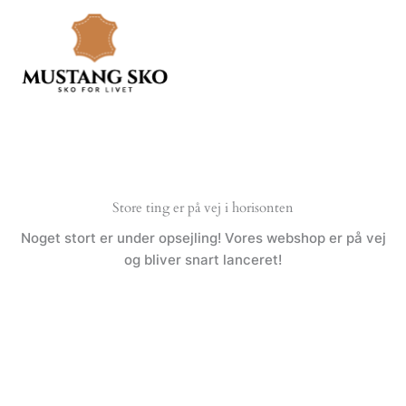
Gå
til
indholdet
Store ting er på vej i horisonten
Noget stort er under opsejling! Vores webshop er på vej
og bliver snart lanceret!