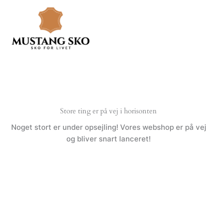
Gå
til
indholdet
Store ting er på vej i horisonten
Noget stort er under opsejling! Vores webshop er på vej
og bliver snart lanceret!