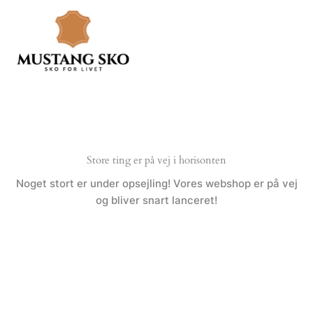
Gå
til
indholdet
Store ting er på vej i horisonten
Noget stort er under opsejling! Vores webshop er på vej
og bliver snart lanceret!