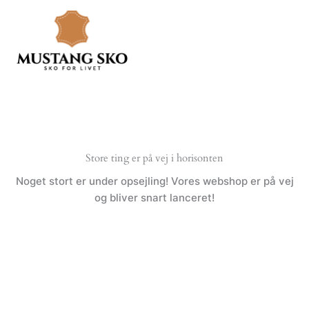
Gå
til
indholdet
Store ting er på vej i horisonten
Noget stort er under opsejling! Vores webshop er på vej
og bliver snart lanceret!