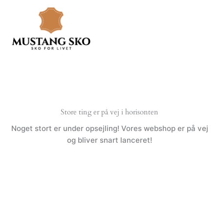
Gå
til
indholdet
Store ting er på vej i horisonten
Noget stort er under opsejling! Vores webshop er på vej
og bliver snart lanceret!