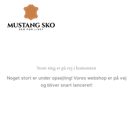
Gå
til
indholdet
Store ting er på vej i horisonten
Noget stort er under opsejling! Vores webshop er på vej
og bliver snart lanceret!