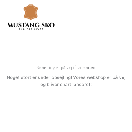
Gå
til
indholdet
Store ting er på vej i horisonten
Noget stort er under opsejling! Vores webshop er på vej
og bliver snart lanceret!