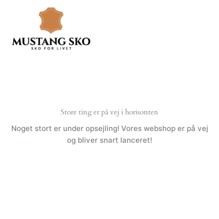
Gå
til
indholdet
Store ting er på vej i horisonten
Noget stort er under opsejling! Vores webshop er på vej
og bliver snart lanceret!