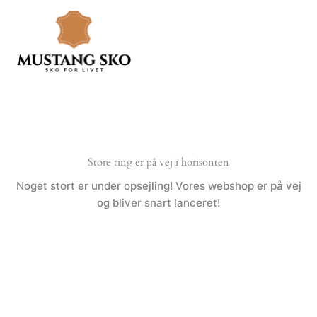
Gå
til
indholdet
Store ting er på vej i horisonten
Noget stort er under opsejling! Vores webshop er på vej
og bliver snart lanceret!