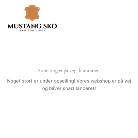
Gå
til
indholdet
Store ting er på vej i horisonten
Noget stort er under opsejling! Vores webshop er på vej
og bliver snart lanceret!