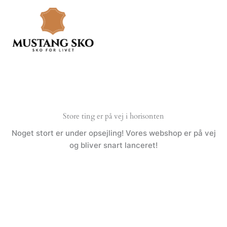
Gå
til
indholdet
Store ting er på vej i horisonten
Noget stort er under opsejling! Vores webshop er på vej
og bliver snart lanceret!