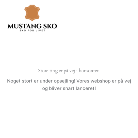
Gå
til
indholdet
Store ting er på vej i horisonten
Noget stort er under opsejling! Vores webshop er på vej
og bliver snart lanceret!