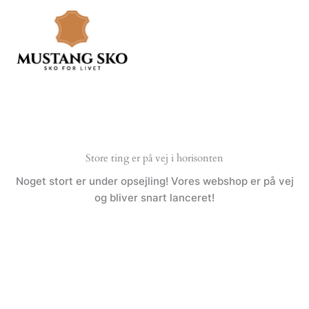
Gå
til
indholdet
Store ting er på vej i horisonten
Noget stort er under opsejling! Vores webshop er på vej
og bliver snart lanceret!