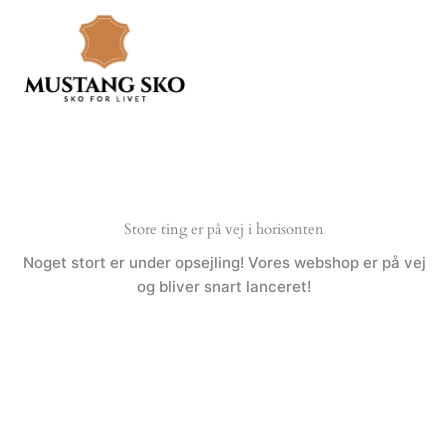
Gå
til
indholdet
Store ting er på vej i horisonten
Noget stort er under opsejling! Vores webshop er på vej
og bliver snart lanceret!