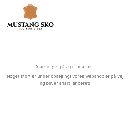
Gå
til
indholdet
Store ting er på vej i horisonten
Noget stort er under opsejling! Vores webshop er på vej
og bliver snart lanceret!