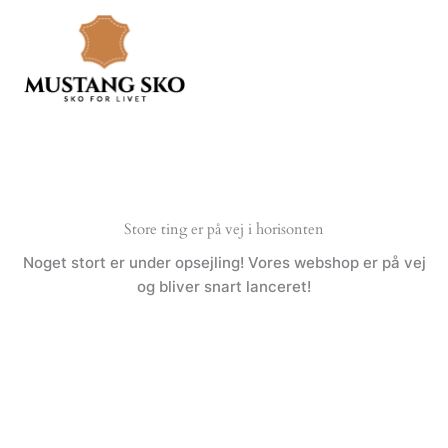
Gå
til
indholdet
Store ting er på vej i horisonten
Noget stort er under opsejling! Vores webshop er på vej
og bliver snart lanceret!