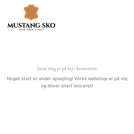
Gå
til
indholdet
Store ting er på vej i horisonten
Noget stort er under opsejling! Vores webshop er på vej
og bliver snart lanceret!