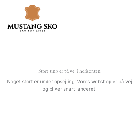
Gå
til
indholdet
Store ting er på vej i horisonten
Noget stort er under opsejling! Vores webshop er på vej
og bliver snart lanceret!