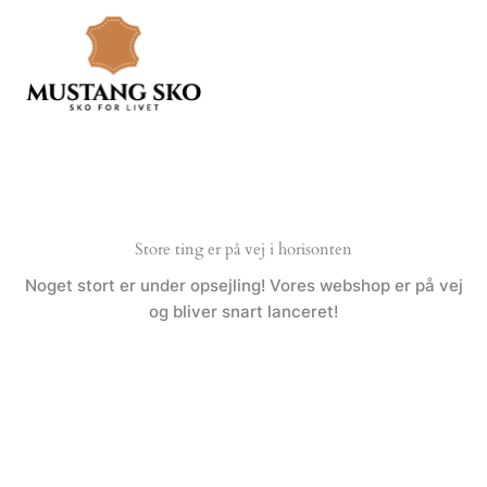
Gå
til
indholdet
Store ting er på vej i horisonten
Noget stort er under opsejling! Vores webshop er på vej
og bliver snart lanceret!