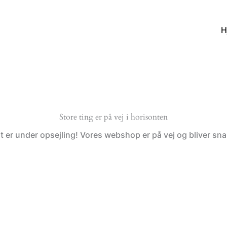
H
Store ting er på vej i horisonten
t er under opsejling! Vores webshop er på vej og bliver snar