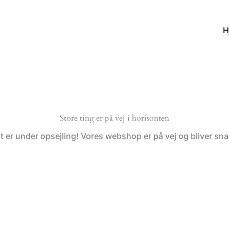
H
Store ting er på vej i horisonten
t er under opsejling! Vores webshop er på vej og bliver snar