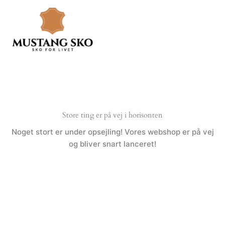
Gå
til
indholdet
Store ting er på vej i horisonten
Noget stort er under opsejling! Vores webshop er på vej
og bliver snart lanceret!