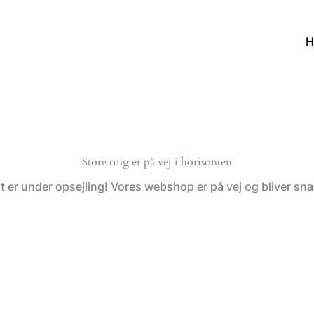
H
Store ting er på vej i horisonten
t er under opsejling! Vores webshop er på vej og bliver snar