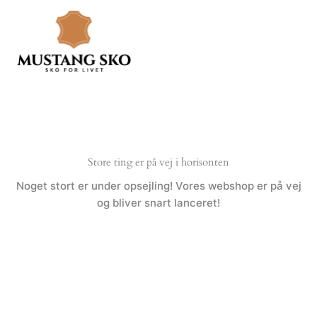
Gå
til
indholdet
Store ting er på vej i horisonten
Noget stort er under opsejling! Vores webshop er på vej
og bliver snart lanceret!