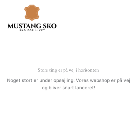
Gå
til
indholdet
Store ting er på vej i horisonten
Noget stort er under opsejling! Vores webshop er på vej
og bliver snart lanceret!