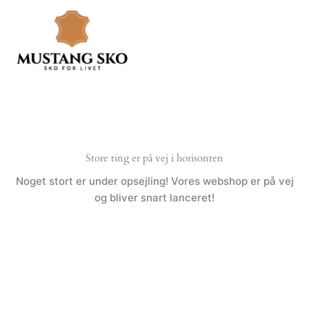
Gå
til
indholdet
Store ting er på vej i horisonten
Noget stort er under opsejling! Vores webshop er på vej
og bliver snart lanceret!