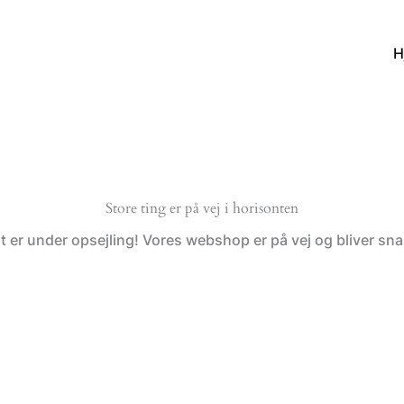
H
Store ting er på vej i horisonten
t er under opsejling! Vores webshop er på vej og bliver snar