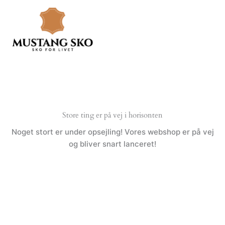
Gå
til
indholdet
Store ting er på vej i horisonten
Noget stort er under opsejling! Vores webshop er på vej
og bliver snart lanceret!