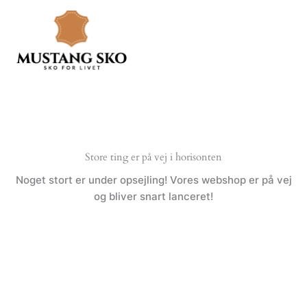
Gå
til
indholdet
Store ting er på vej i horisonten
Noget stort er under opsejling! Vores webshop er på vej
og bliver snart lanceret!